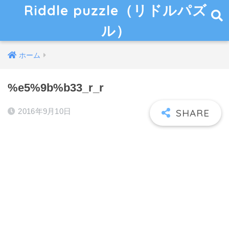
Riddle puzzle（リドルパズ
ル）
ホーム
%e5%9b%b33_r_r
2016年9月10日