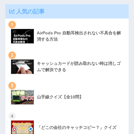
人気の記事
1
AirPods Pro 自動耳検出されない不具合を解
消する方法
2
キャッシュカードが読み取れない時は消しゴ
ムで解決できる
3
山手線クイズ【全10問】
4
「どこの会社のキャッチコピー？」クイズ