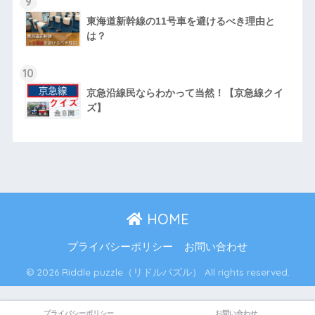
9
東海道新幹線の11号車を避けるべき理由と
は？
10
京急沿線民ならわかって当然！【京急線クイ
ズ】
HOME
プライバシーポリシー
お問い合わせ
© 2026 Riddle puzzle（リドルパズル） All rights reserved.
プライバシーポリシー
お問い合わせ