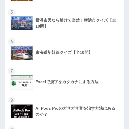
5
横浜市民なら解けて当然！横浜市クイズ【全
10問】
6
東海道新幹線クイズ【全10問】
7
Excelで漢字をカタカナにする方法
8
AirPods Proのガサガサ音を治す方法はある
のか？