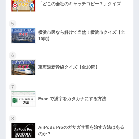
「どこの会社のキャッチコピー？」クイズ
5
横浜市民なら解けて当然！横浜市クイズ【全
10問】
6
東海道新幹線クイズ【全10問】
7
Excelで漢字をカタカナにする方法
8
AirPods Proのガサガサ音を治す方法はある
のか？