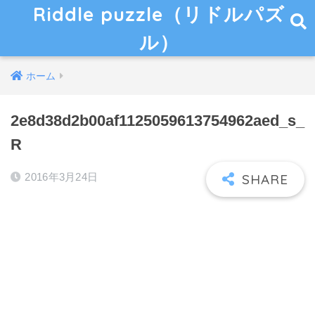
Riddle puzzle（リドルパズ
ル）
ホーム
2e8d38d2b00af1125059613754962aed_s_
R
2016年3月24日