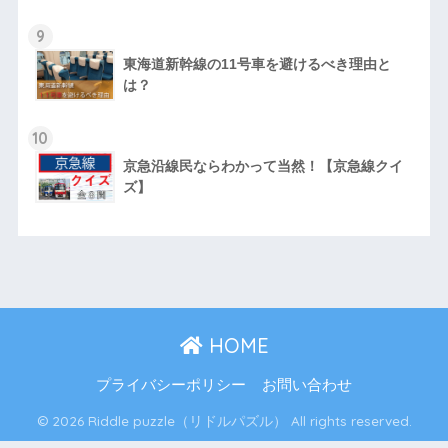
9
東海道新幹線の11号車を避けるべき理由と
は？
10
京急沿線民ならわかって当然！【京急線クイ
ズ】
HOME
プライバシーポリシー
お問い合わせ
© 2026 Riddle puzzle（リドルパズル） All rights reserved.