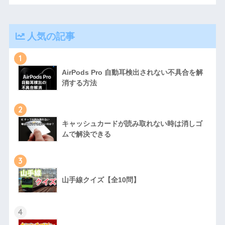
人気の記事
1
AirPods Pro 自動耳検出されない不具合を解
消する方法
2
キャッシュカードが読み取れない時は消しゴ
ムで解決できる
3
山手線クイズ【全10問】
4