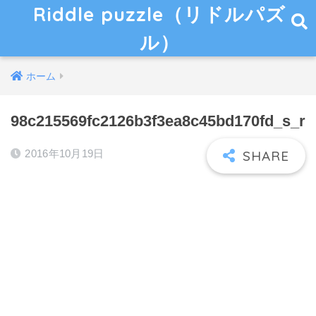
Riddle puzzle（リドルパズ
ル）
ホーム
98c215569fc2126b3f3ea8c45bd170fd_s_r
2016年10月19日