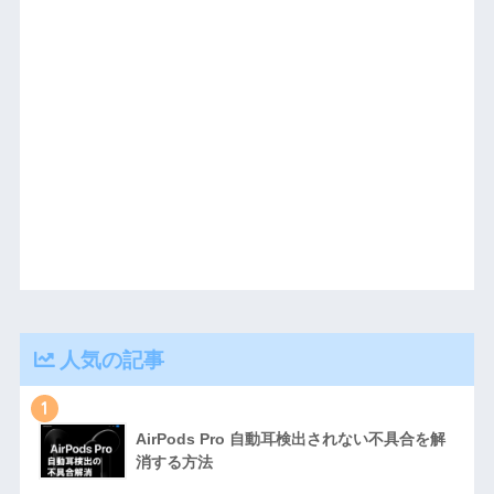
人気の記事
1
AirPods Pro 自動耳検出されない不具合を解
消する方法