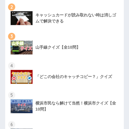
2
キャッシュカードが読み取れない時は消しゴ
ムで解決できる
3
山手線クイズ【全10問】
4
「どこの会社のキャッチコピー？」クイズ
5
横浜市民なら解けて当然！横浜市クイズ【全
10問】
6