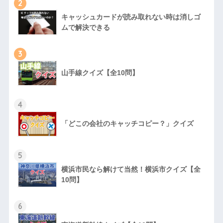
2
キャッシュカードが読み取れない時は消しゴ
ムで解決できる
3
山手線クイズ【全10問】
4
「どこの会社のキャッチコピー？」クイズ
5
横浜市民なら解けて当然！横浜市クイズ【全
10問】
6