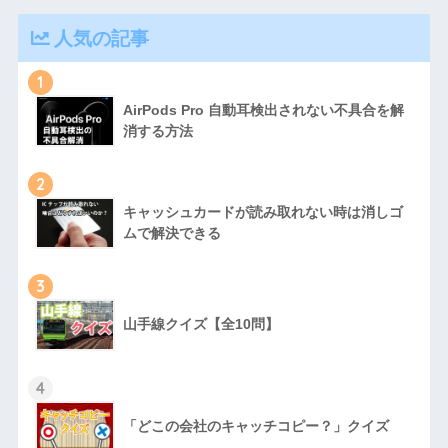
人気の記事
1
AirPods Pro 自動耳検出されない不具合を解
消する方法
2
キャッシュカードが読み取れない時は消しゴ
ムで解決できる
3
山手線クイズ【全10問】
4
「どこの会社のキャッチコピー？」クイズ