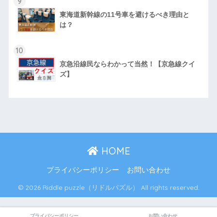
9
東海道新幹線の11号車を避けるべき理由と
は？
10
京急沿線民ならわかって当然！【京急線クイ
ズ】
HOME
プライバシーポリシー
お問い合わせ
© 2026 Riddle puzzle（リドルパズル） All rights reserved.
プライバシーポリシー
お問い合わせ