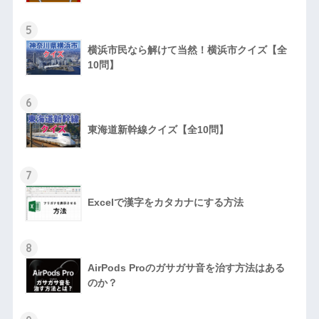
5
横浜市民なら解けて当然！横浜市クイズ【全
10問】
6
東海道新幹線クイズ【全10問】
7
Excelで漢字をカタカナにする方法
8
AirPods Proのガサガサ音を治す方法はある
のか？