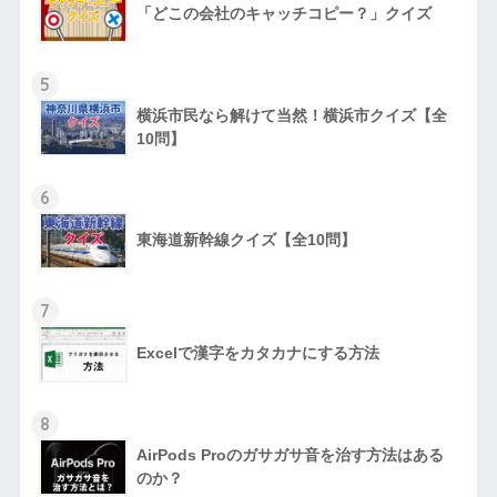
「どこの会社のキャッチコピー？」クイズ
5
横浜市民なら解けて当然！横浜市クイズ【全
10問】
6
東海道新幹線クイズ【全10問】
7
Excelで漢字をカタカナにする方法
8
AirPods Proのガサガサ音を治す方法はある
のか？