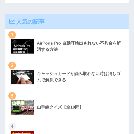
人気の記事
1
AirPods Pro 自動耳検出されない不具合を解
消する方法
2
キャッシュカードが読み取れない時は消しゴ
ムで解決できる
3
山手線クイズ【全10問】
4