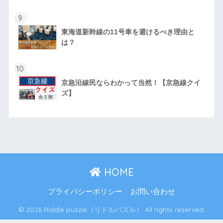
9
東海道新幹線の11号車を避けるべき理由と
は？
10
京急沿線民ならわかって当然！【京急線クイ
ズ】
HOME
プライバシーポリシー
お問い合わせ
© 2026 Riddle puzzle（リドルパズル） All rights reserved.