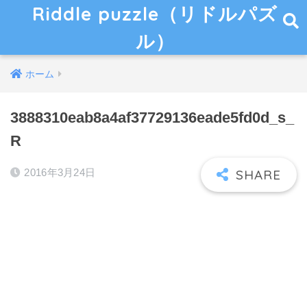
Riddle puzzle（リドルパズ
ル）
ホーム
3888310eab8a4af37729136eade5fd0d_s_
R
2016年3月24日