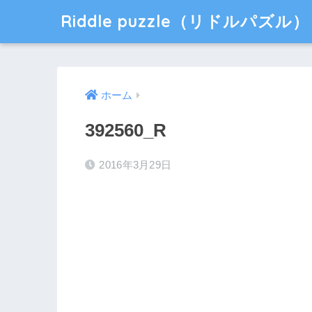
Riddle puzzle（リドルパズル）
ホーム
392560_R
2016年3月29日