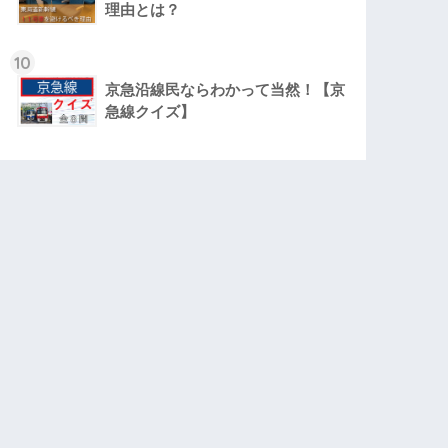
理由とは？
10
京急沿線民ならわかって当然！【京
急線クイズ】