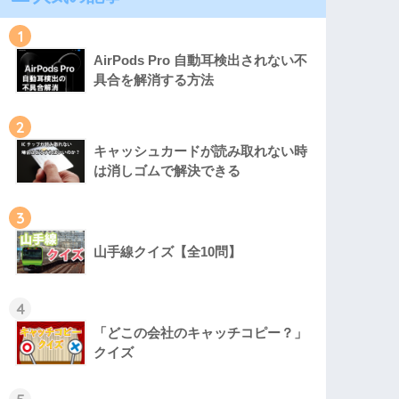
1
AirPods Pro 自動耳検出されない不
具合を解消する方法
2
キャッシュカードが読み取れない時
は消しゴムで解決できる
3
山手線クイズ【全10問】
4
「どこの会社のキャッチコピー？」
クイズ