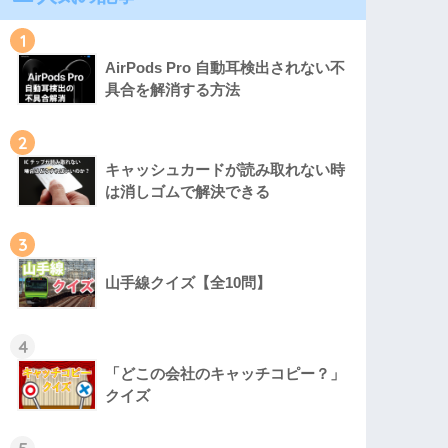
1
AirPods Pro 自動耳検出されない不
具合を解消する方法
2
キャッシュカードが読み取れない時
は消しゴムで解決できる
3
山手線クイズ【全10問】
4
「どこの会社のキャッチコピー？」
クイズ