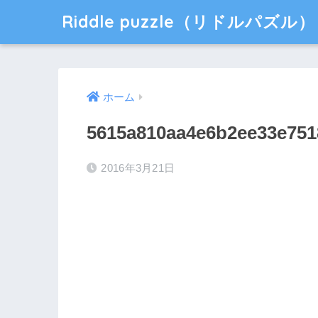
Riddle puzzle（リドルパズル）
ホーム
5615a810aa4e6b2ee33e751
2016年3月21日