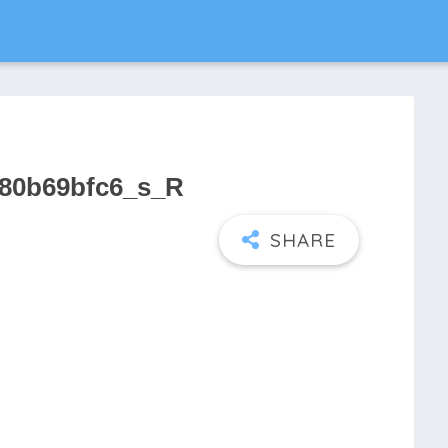
80b69bfc6_s_R