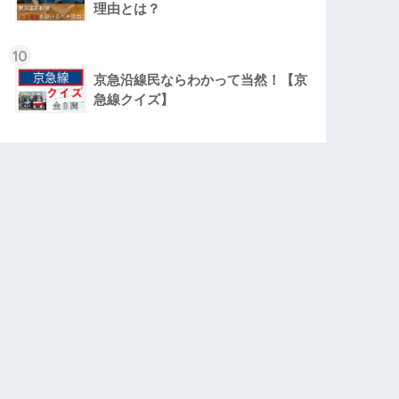
理由とは？
10
京急沿線民ならわかって当然！【京
急線クイズ】