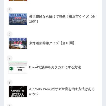
5
横浜市民なら解けて当然！横浜市クイズ【全
10問】
6
東海道新幹線クイズ【全10問】
7
Excelで漢字をカタカナにする方法
8
AirPods Proのガサガサ音を治す方法はある
のか？