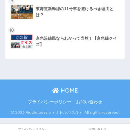
9
東海道新幹線の11号車を避けるべき理由と
は？
10
京急沿線民ならわかって当然！【京急線クイ
ズ】
HOME
プライバシーポリシー
お問い合わせ
© 2026 Riddle puzzle（リドルパズル） All rights reserved.
プライバシーポリシー
お問い合わせ