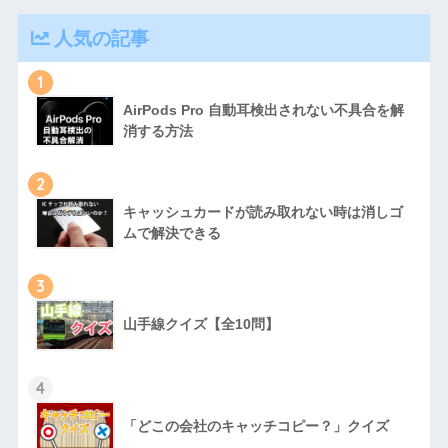
人気の記事
1
AirPods Pro 自動耳検出されない不具合を解
消する方法
2
キャッシュカードが読み取れない時は消しゴ
ムで解決できる
3
山手線クイズ【全10問】
4
「どこの会社のキャッチコピー？」クイズ