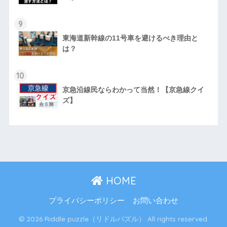
9
東海道新幹線の11号車を避けるべき理由と
は？
10
京急沿線民ならわかって当然！【京急線クイ
ズ】
HOME
プライバシーポリシー
お問い合わせ
© 2026 Riddle puzzle（リドルパズル） All rights reserved.