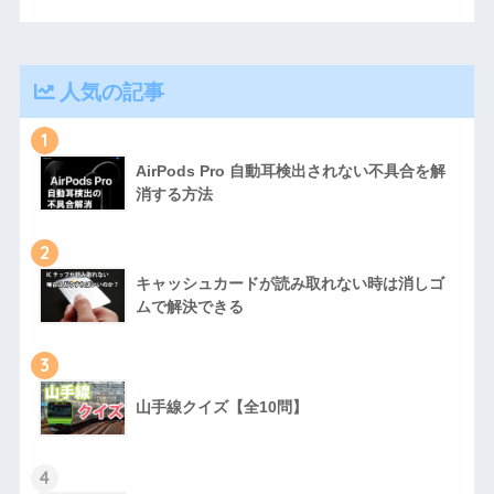
人気の記事
1
AirPods Pro 自動耳検出されない不具合を解
消する方法
2
キャッシュカードが読み取れない時は消しゴ
ムで解決できる
3
山手線クイズ【全10問】
4