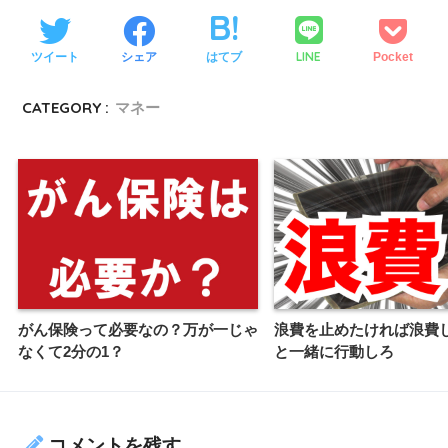
LINE
ツイート
シェア
はてブ
Pocket
CATEGORY :
マネー
がん保険って必要なの？万が一じゃ
浪費を止めたければ浪費
なくて2分の1？
と一緒に行動しろ
コメントを残す