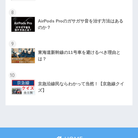
8
AirPods Proのガサガサ音を治す方法はある
のか？
9
東海道新幹線の11号車を避けるべき理由と
は？
10
京急沿線民ならわかって当然！【京急線クイ
ズ】