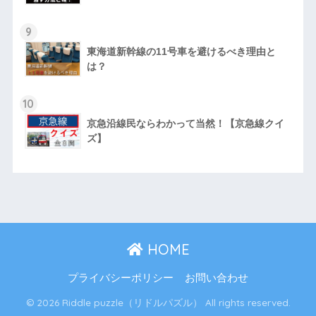
9
東海道新幹線の11号車を避けるべき理由と
は？
10
京急沿線民ならわかって当然！【京急線クイ
ズ】
HOME
プライバシーポリシー
お問い合わせ
© 2026 Riddle puzzle（リドルパズル） All rights reserved.