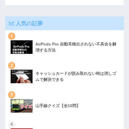
人気の記事
1
AirPods Pro 自動耳検出されない不具合を解
消する方法
2
キャッシュカードが読み取れない時は消しゴ
ムで解決できる
3
山手線クイズ【全10問】
4