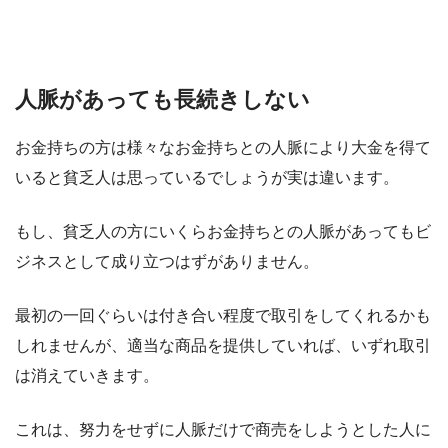
人脈があっても長続きしない
お金持ちの方は様々なお金持ちとの人脈により大金を得て
いると貧乏人は思っているでしょうが実は違います。
もし、貧乏人の方にいくらお金持ちとの人脈があってもビ
ジネスとして成り立つはずがありません。
最初の一回ぐらいは付き合い程度で取引をしてくれるかも
しれませんが、適当な商品を提供していれば、いずれ取引
は消えていきます。
これは、努力をせずに人脈だけで商売をしようとした人に