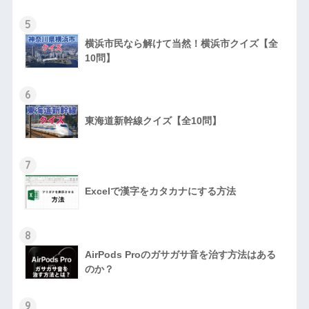
5
横浜市民なら解けて当然！横浜市クイズ【全
10問】
6
東海道新幹線クイズ【全10問】
7
Excelで漢字をカタカナにする方法
8
AirPods Proのガサガサ音を治す方法はある
のか？
9