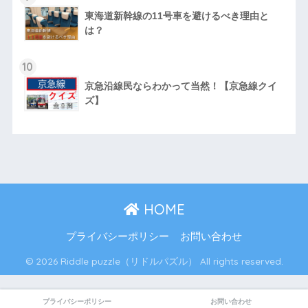
東海道新幹線の11号車を避けるべき理由と
は？
10
京急沿線民ならわかって当然！【京急線クイ
ズ】
HOME
プライバシーポリシー
お問い合わせ
© 2026 Riddle puzzle（リドルパズル） All rights reserved.
プライバシーポリシー
お問い合わせ