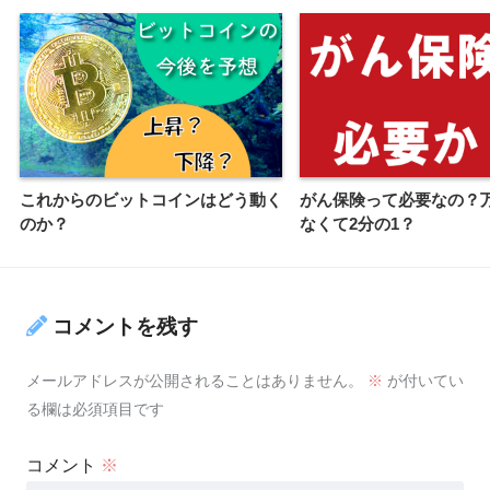
これからのビットコインはどう動く
がん保険って必要なの？
のか？
なくて2分の1？
コメントを残す
メールアドレスが公開されることはありません。
※
が付いてい
る欄は必須項目です
コメント
※