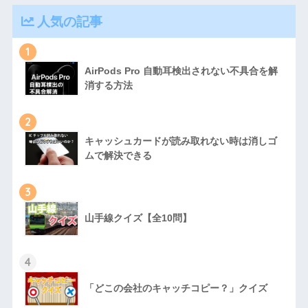
人気の記事
1
AirPods Pro 自動耳検出されない不具合を解
消する方法
2
キャッシュカードが読み取れない時は消しゴ
ムで解決できる
3
山手線クイズ【全10問】
4
「どこの会社のキャッチコピー？」クイズ