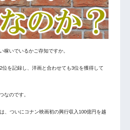
い稼いでいるかご存知ですか。
は2位を記録し、洋画と合わせても3位を獲得して
つなのです。
では、ついにコナン映画初の興行収入100億円を越