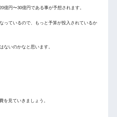
0億円〜30億円である事が予想されます。
くなっているので、もっと予算が投入されているか
とはないのかなと思います。
費を見ていきましょう。