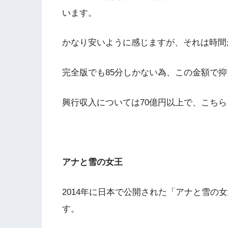
います。
かなり安いように感じますが、それは時間
完全版でも85分しかない為、この金額で
興行収入については70億円以上で、こち
アナと雪の女王
2014年に日本で公開された「アナと雪の女
す。