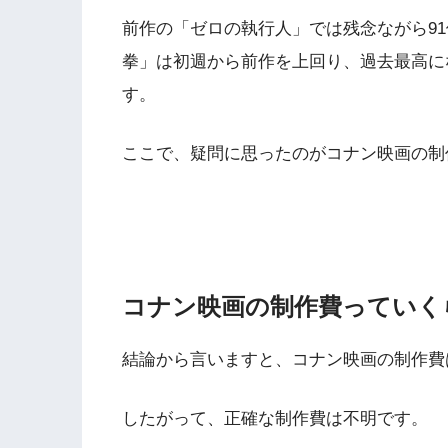
前作の「ゼロの執行人」では残念ながら9
拳」は初週から前作を上回り、過去最高に
す。
ここで、疑問に思ったのがコナン映画の制
コナン映画の制作費っていく
結論から言いますと、コナン映画の制作費
したがって、正確な制作費は不明です。