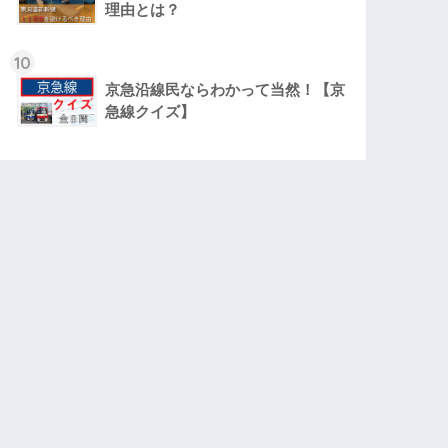
理由とは？
10
京急沿線民ならわかって当然！【京
急線クイズ】