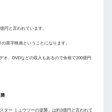
21億円と言われています。
なりの黒字映画ということになります。
オ、DVDなどの収入もあるので余裕で200億円
逆襲
ンスター ミュウツーの逆襲」は約3億円と言われて