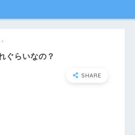
メ
れぐらいなの？