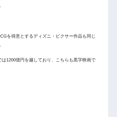
。
DCGを得意とするディズニ・ピクサー作品も同じ
。
では1200億円を越しており、こちらも黒字映画で