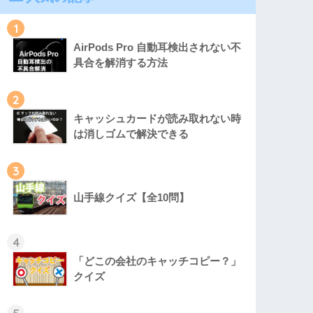
1
AirPods Pro 自動耳検出されない不
具合を解消する方法
2
キャッシュカードが読み取れない時
は消しゴムで解決できる
3
山手線クイズ【全10問】
4
「どこの会社のキャッチコピー？」
クイズ