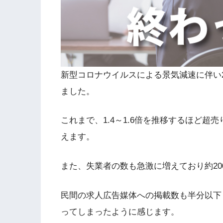
新型コロナウイルスによる景気減速に伴い20
ました。
これまで、1.4～1.6倍を推移するほど
えます。
また、失業者の数も急激に増えており約20
民間の求人広告媒体への掲載数も半分以下
ってしまったように感じます。