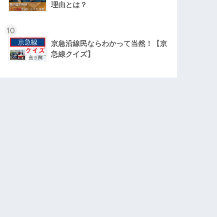
理由とは？
10
京急沿線民ならわかって当然！【京
急線クイズ】