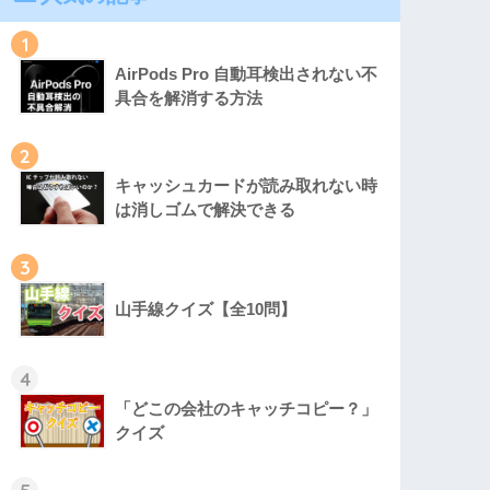
1
AirPods Pro 自動耳検出されない不
具合を解消する方法
2
キャッシュカードが読み取れない時
は消しゴムで解決できる
3
山手線クイズ【全10問】
4
「どこの会社のキャッチコピー？」
クイズ