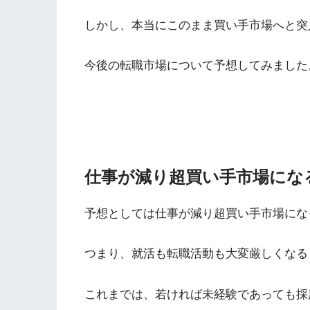
しかし、本当にこのまま買い手市場へと突
今後の転職市場について予想してみました
仕事が減り超買い手市場にな
予想としては仕事が減り超買い手市場にな
つまり、就活も転職活動も大変厳しくなる
これまでは、若ければ未経験であっても採