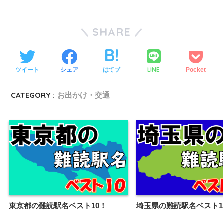
SHARE
LINE
ツイート
シェア
はてブ
Pocket
CATEGORY :
お出かけ・交通
東京都の難読駅名ベスト10！
埼玉県の難読駅名ベスト1