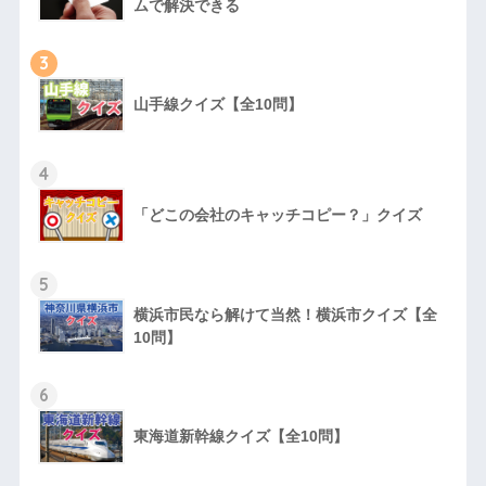
ムで解決できる
3
山手線クイズ【全10問】
4
「どこの会社のキャッチコピー？」クイズ
5
横浜市民なら解けて当然！横浜市クイズ【全
10問】
6
東海道新幹線クイズ【全10問】