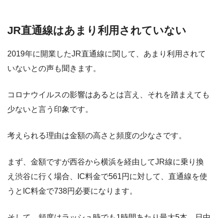
JR直通線はあまり利用されていない
2019年に開業したJR直通線に関して、あまり利用されて
いないとの声も聞きます。
コロナウイルスの影響はあるとは言え、それを踏まえても
少ないと言う印象です。
考えられる理由は金額の高さと頻度の少なさです。
まず、金額ですが西谷から横浜を経由してJR線に乗り換
え渋谷に行く場合、IC料金で561円に対して、直通線を使
うとIC料金で738円必要になります。
そして、頻度はラッシュ時でも1時間あたり最大5本、日中