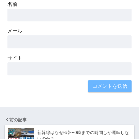
名前
メール
サイト
前の記事
新幹線はなぜ6時〜0時までの時間しか運転しな
いのか？