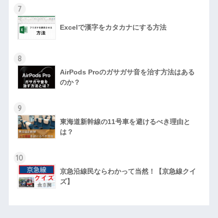
7
Excelで漢字をカタカナにする方法
8
AirPods Proのガサガサ音を治す方法はある
のか？
9
東海道新幹線の11号車を避けるべき理由と
は？
10
京急沿線民ならわかって当然！【京急線クイ
ズ】