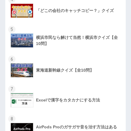
「どこの会社のキャッチコピー？」クイズ
5
横浜市民なら解けて当然！横浜市クイズ【全
10問】
6
東海道新幹線クイズ【全10問】
7
Excelで漢字をカタカナにする方法
8
AirPods Proのガサガサ音を治す方法はある