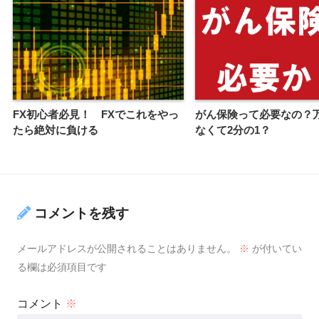
FX初心者必見！ FXでこれをやっ
がん保険って必要なの？
たら絶対に負ける
なくて2分の1？
コメントを残す
メールアドレスが公開されることはありません。
※
が付いてい
る欄は必須項目です
コメント
※