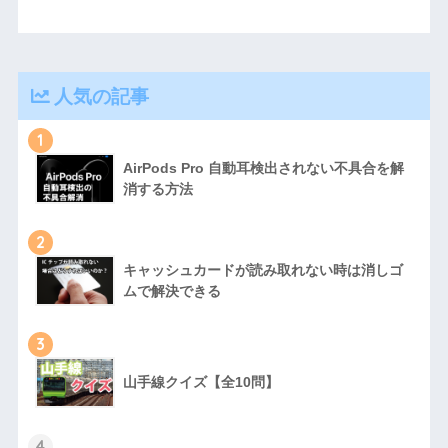
人気の記事
1
AirPods Pro 自動耳検出されない不具合を解
消する方法
2
キャッシュカードが読み取れない時は消しゴ
ムで解決できる
3
山手線クイズ【全10問】
4