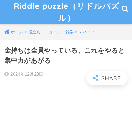
Riddle puzzle（リドルパズ
ル）
ホーム
役立ち・ニュース・雑学
マネー
金持ちは全員やっている、これをやると
集中力があがる
2024年12月28日