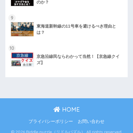
のか？
9
東海道新幹線の11号車を避けるべき理由と
は？
10
京急沿線民ならわかって当然！【京急線クイ
ズ】
HOME
プライバシーポリシー
お問い合わせ
© 2026 Riddle puzzle（リドルパズル） All rights reserved.