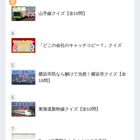
3
山手線クイズ【全10問】
4
「どこの会社のキャッチコピー？」クイズ
5
横浜市民なら解けて当然！横浜市クイズ【全
10問】
6
東海道新幹線クイズ【全10問】
7