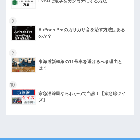
Excelで漢字をカタカナにする方法
8
AirPods Proのガサガサ音を治す方法はある
のか？
9
東海道新幹線の11号車を避けるべき理由と
は？
10
京急沿線民ならわかって当然！【京急線クイ
ズ】