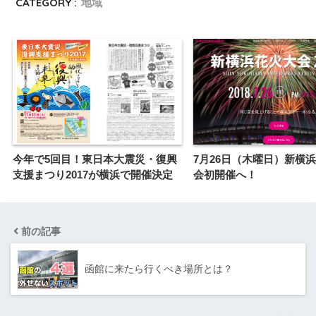
CATEGORY :
地域
今年で5回目！東日本大震災・復興
7月26日（木曜日）新横
支援まつり2017が横浜で開催決定
会初開催へ！
前の記事
函館に来たら行くべき場所とは？