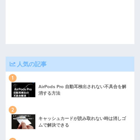
人気の記事
1
AirPods Pro 自動耳検出されない不具合を解
消する方法
2
キャッシュカードが読み取れない時は消しゴ
ムで解決できる