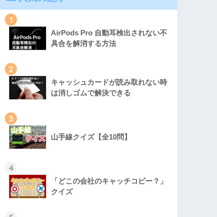
1
AirPods Pro 自動耳検出されない不
具合を解消する方法
2
キャッシュカードが読み取れない時
は消しゴムで解決できる
3
山手線クイズ【全10問】
4
「どこの会社のキャッチコピー？」
クイズ