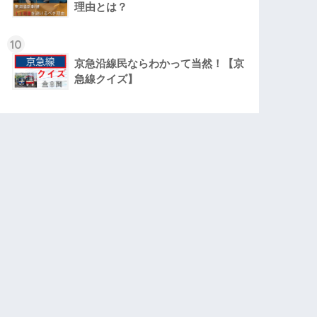
理由とは？
10
京急沿線民ならわかって当然！【京
急線クイズ】