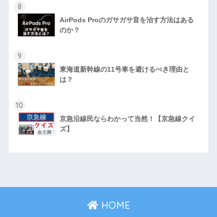
8
AirPods Proのガサガサ音を治す方法はある
のか？
9
東海道新幹線の11号車を避けるべき理由と
は？
10
京急沿線民ならわかって当然！【京急線クイ
ズ】
HOME