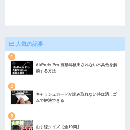
人気の記事
1
AirPods Pro 自動耳検出されない不具合を解
消する方法
2
キャッシュカードが読み取れない時は消しゴ
ムで解決できる
3
山手線クイズ【全10問】