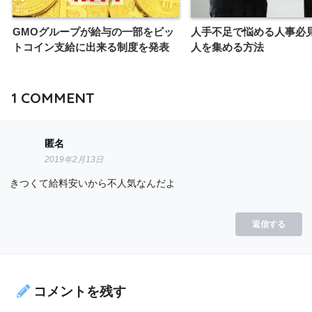
GMOグループが給与の一部をビッ
人手不足で悩める人事必
トコイン支給に出来る制度を発表
人を集める方法
1
COMMENT
匿名
2019年2月13日
きつくて給料安いから不人気なんだよ
返信する
コメントを残す