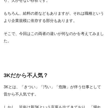
り、欠かせない存在です。
もちろん、給料の差などもありますが、それは職種という
より企業規模に依存する部分もあります。
そこで、今回はこの両者の違いが何なのかを考えてみまし
た。
3Kだから不人気？
3Kとは、「きつい」「汚い」「危険」が伴う仕事として
昔から不人気です。
しかし、近年は新3Kという言葉も出てきており、「帰れ