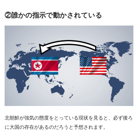
②誰かの指示で動かされている
北朝鮮が強気の態度をとっている現状を見ると、必ず後ろ
に大国の存在があるのだろうと予想されます。