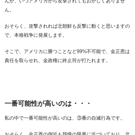
んが、いつアメリカから攻撃されてもおかしくありませ
ん。
おそらく、攻撃されれば北朝鮮も反撃に動くと思いますの
で、本格戦争に発展します。
そこで、アメリカに勝つことなど99%不可能で、金正恩は
責任を取らせれ、金政権に終止符が打たれます。
一番可能性が高いのは・・・
私の中で一番可能性が高いのは、③番の自滅行為です。
おそらく、金正恩の側近も我慢の限界に近づいており、北