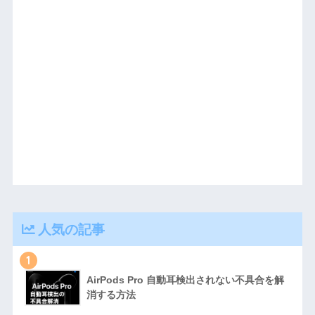
人気の記事
1
AirPods Pro 自動耳検出されない不具合を解
消する方法