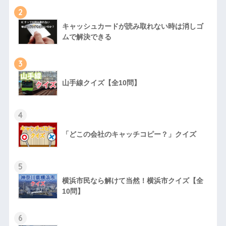
2
キャッシュカードが読み取れない時は消しゴ
ムで解決できる
3
山手線クイズ【全10問】
4
「どこの会社のキャッチコピー？」クイズ
5
横浜市民なら解けて当然！横浜市クイズ【全
10問】
6