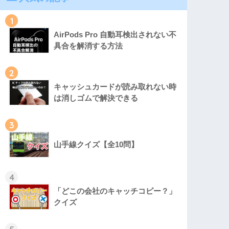
1
AirPods Pro 自動耳検出されない不
具合を解消する方法
2
キャッシュカードが読み取れない時
は消しゴムで解決できる
3
山手線クイズ【全10問】
4
「どこの会社のキャッチコピー？」
クイズ