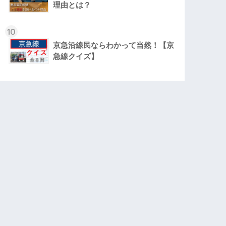
理由とは？
10
京急沿線民ならわかって当然！【京
急線クイズ】