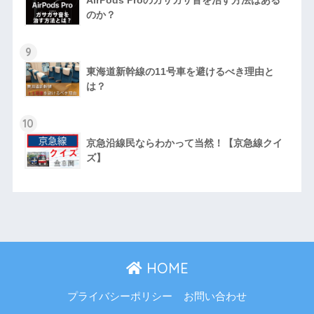
AirPods Proのガサガサ音を治す方法はある
のか？
9
東海道新幹線の11号車を避けるべき理由と
は？
10
京急沿線民ならわかって当然！【京急線クイ
ズ】
HOME
プライバシーポリシー
お問い合わせ