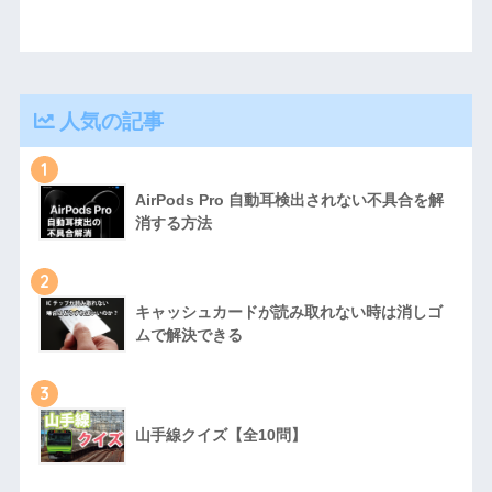
人気の記事
1
AirPods Pro 自動耳検出されない不具合を解
消する方法
2
キャッシュカードが読み取れない時は消しゴ
ムで解決できる
3
山手線クイズ【全10問】