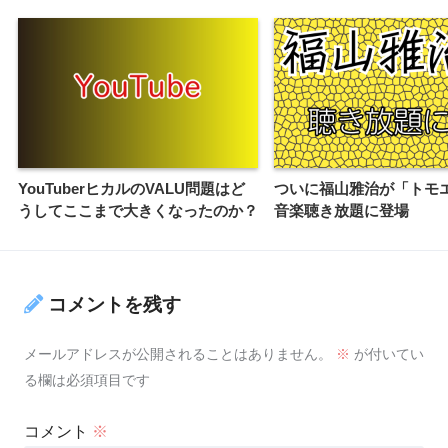
YouTuberヒカルのVALU問題はど
ついに福山雅治が「トモ
うしてここまで大きくなったのか？
音楽聴き放題に登場
コメントを残す
メールアドレスが公開されることはありません。
※
が付いてい
る欄は必須項目です
コメント
※