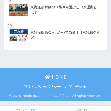
9
東海道新幹線の11号車を避けるべき理由と
は？
10
京急沿線民ならわかって当然！【京急線クイ
ズ】
HOME
プライバシーポリシー
お問い合わせ
© 2026 Riddle puzzle（リドルパズル） All rights reserved.
プライバシーポリシー
お問い合わせ