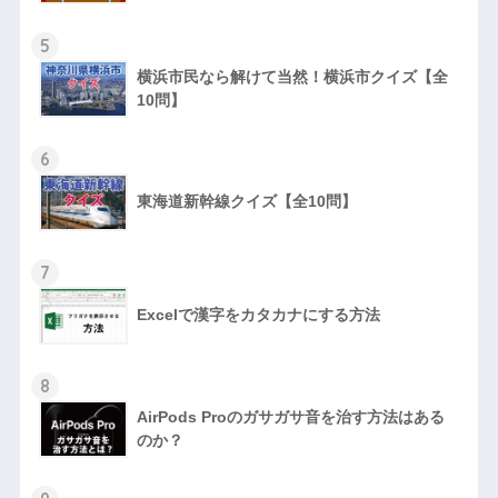
5
横浜市民なら解けて当然！横浜市クイズ【全
10問】
6
東海道新幹線クイズ【全10問】
7
Excelで漢字をカタカナにする方法
8
AirPods Proのガサガサ音を治す方法はある
のか？