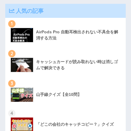
人気の記事
1
AirPods Pro 自動耳検出されない不具合を解
消する方法
2
キャッシュカードが読み取れない時は消しゴ
ムで解決できる
3
山手線クイズ【全10問】
4
「どこの会社のキャッチコピー？」クイズ