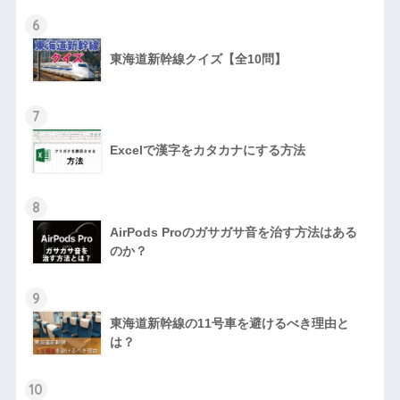
6
東海道新幹線クイズ【全10問】
7
Excelで漢字をカタカナにする方法
8
AirPods Proのガサガサ音を治す方法はある
のか？
9
東海道新幹線の11号車を避けるべき理由と
は？
10