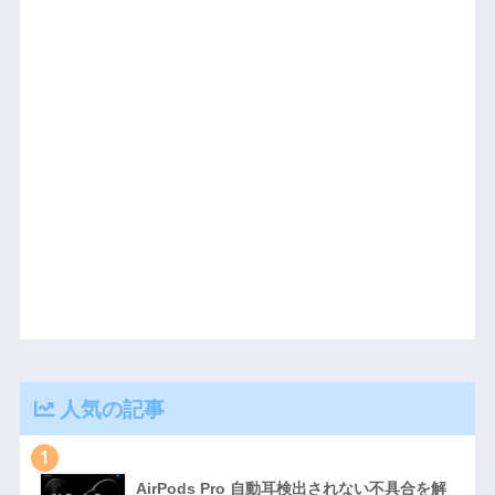
人気の記事
1
AirPods Pro 自動耳検出されない不具合を解