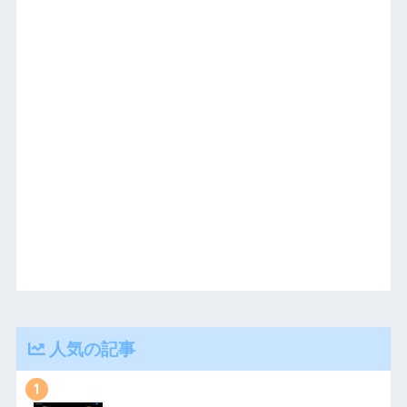
人気の記事
1