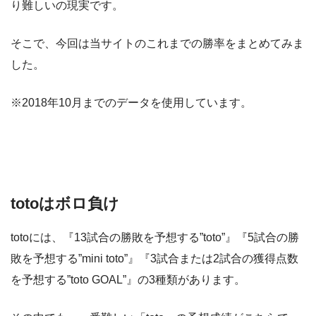
り難しいの現実です。
そこで、今回は当サイトのこれまでの勝率をまとめてみま
した。
※2018年10月までのデータを使用しています。
totoはボロ負け
totoには、『13試合の勝敗を予想する”toto”』『5試合の勝
敗を予想する”mini toto”』『3試合または2試合の獲得点数
を予想する”toto GOAL”』の3種類があります。