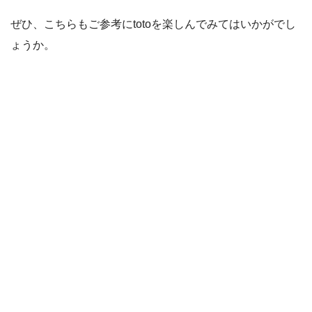
ぜひ、こちらもご参考にtotoを楽しんでみてはいかがでし
ょうか。