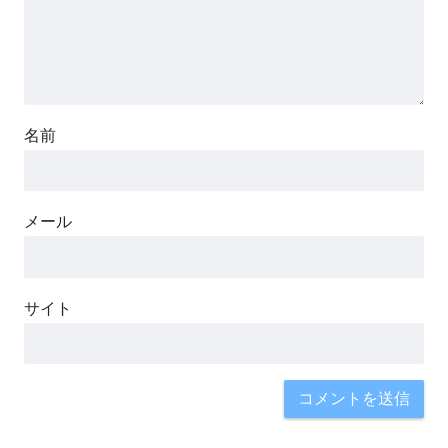
名前
メール
サイト