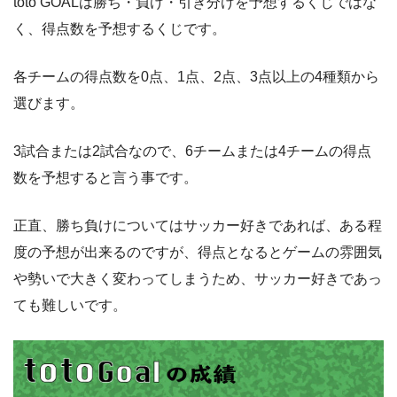
toto GOALは勝ち・負け・引き分けを予想するくじではな
く、得点数を予想するくじです。
各チームの得点数を0点、1点、2点、3点以上の4種類から
選びます。
3試合または2試合なので、6チームまたは4チームの得点
数を予想すると言う事です。
正直、勝ち負けについてはサッカー好きであれば、ある程
度の予想が出来るのですが、得点となるとゲームの雰囲気
や勢いで大きく変わってしまうため、サッカー好きであっ
ても難しいです。