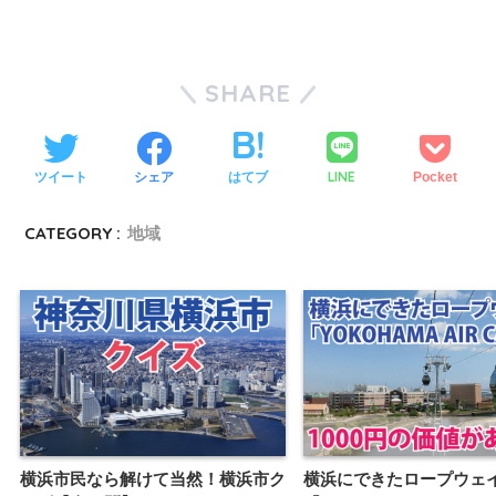
SHARE
LINE
ツイート
シェア
はてブ
Pocket
CATEGORY :
地域
横浜市民なら解けて当然！横浜市ク
横浜にできたロープウェ