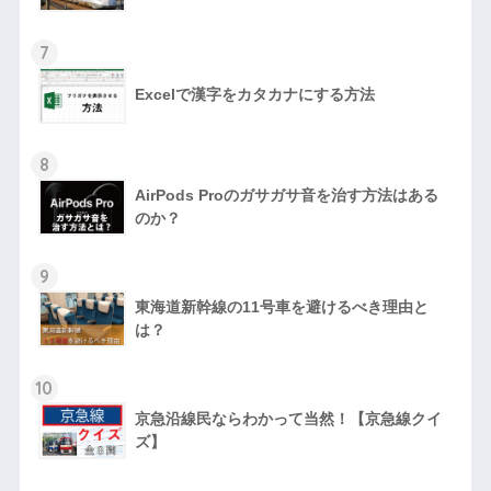
7
Excelで漢字をカタカナにする方法
8
AirPods Proのガサガサ音を治す方法はある
のか？
9
東海道新幹線の11号車を避けるべき理由と
は？
10
京急沿線民ならわかって当然！【京急線クイ
ズ】