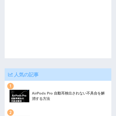
人気の記事
1
AirPods Pro 自動耳検出されない不具合を解
消する方法
2