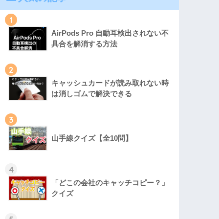
1
AirPods Pro 自動耳検出されない不
具合を解消する方法
2
キャッシュカードが読み取れない時
は消しゴムで解決できる
3
山手線クイズ【全10問】
4
「どこの会社のキャッチコピー？」
クイズ