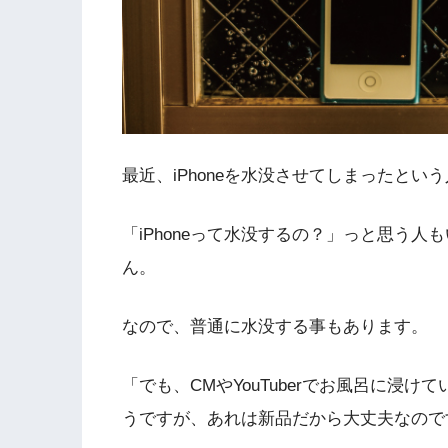
最近、iPhoneを水没させてしまったと
「iPhoneって水没するの？」っと思う人
ん。
なので、普通に水没する事もあります。
「でも、CMやYouTuberでお風呂に浸
うですが、あれは新品だから大丈夫なので