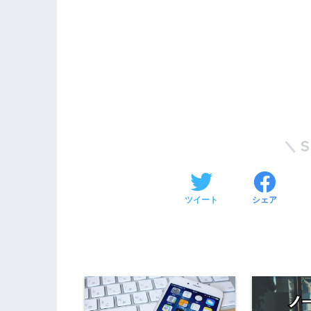
ツイート
シェア