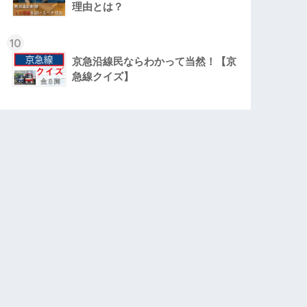
理由とは？
10
京急沿線民ならわかって当然！【京
急線クイズ】