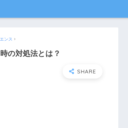
イエンス
った時の対処法とは？