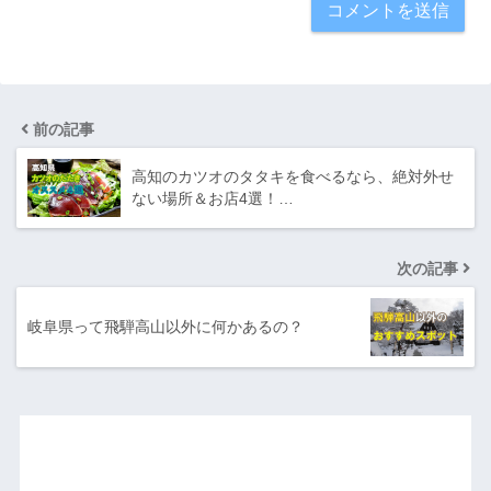
前の記事
高知のカツオのタタキを食べるなら、絶対外せ
ない場所＆お店4選！…
次の記事
岐阜県って飛騨高山以外に何かあるの？