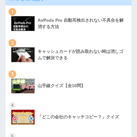
1
AirPods Pro 自動耳検出されない不具合を解
消する方法
2
キャッシュカードが読み取れない時は消しゴ
ムで解決できる
3
山手線クイズ【全10問】
4
「どこの会社のキャッチコピー？」クイズ
5