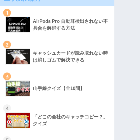
1
AirPods Pro 自動耳検出されない不
具合を解消する方法
2
キャッシュカードが読み取れない時
は消しゴムで解決できる
3
山手線クイズ【全10問】
4
「どこの会社のキャッチコピー？」
クイズ