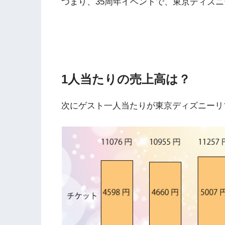
つまり、35周年イベントで、東京ディズ
1人当たりの売上高は？
次にゲスト一人当たりが東京ディズニーリ