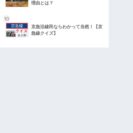
理由とは？
10
京急沿線民ならわかって当然！【京
急線クイズ】