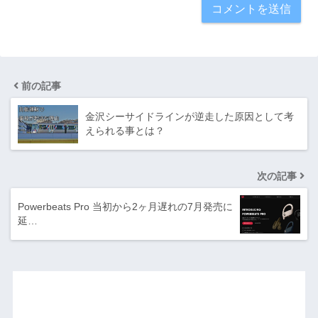
前の記事
金沢シーサイドラインが逆走した原因として考
えられる事とは？
次の記事
Powerbeats Pro 当初から2ヶ月遅れの7月発売に
延…