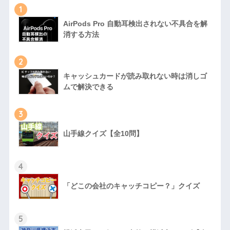
1
AirPods Pro 自動耳検出されない不具合を解
消する方法
2
キャッシュカードが読み取れない時は消しゴ
ムで解決できる
3
山手線クイズ【全10問】
4
「どこの会社のキャッチコピー？」クイズ
5